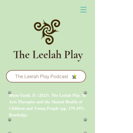
The Leelah Play
The Leelah Play Podcast
Blum-Yazdi, D. (2023). The Leelah Play. In
Arts Therapies and the Mental Health of
Children and Young People (pp. 179-197).
Routledge.