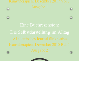
Kunsttherapien,
Dezember 2017 Vol.7,
Ausgabe 1
Eine Buchrezension:
Die Selbstdarstellung im Alltag
Akademisches Journal für kreative
Kunsttherapien,
Dezember 2015 Bd. 5,
Ausgabe 2
Leelah - play for itself