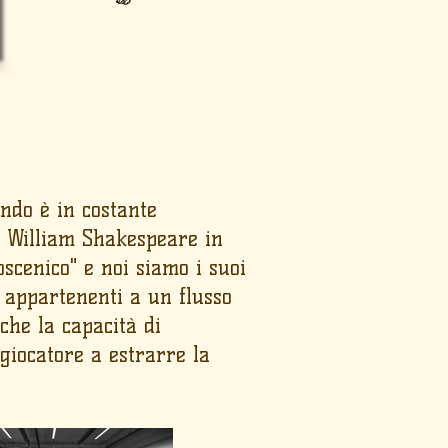
ondo è in costante
 a William Shakespeare in
scenico" e noi siamo i suoi
li appartenenti a un flusso
 che la capacità di
 giocatore a estrarre la