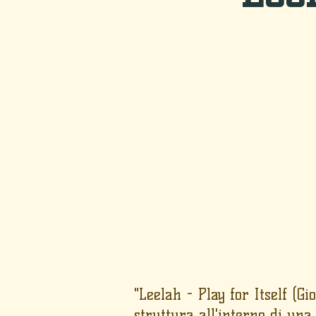
"Leelah - Play for Itself (
struttura all'interno di una