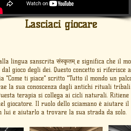
Lasciaci giocare
la lingua sanscrita संस्कृतम् e significa che il m
 dal gioco degli dei. Questo concetto si riferisce
"Come ti piace" scritto "Tutto il mondo un palco
trae la sua conoscenza dagli antichi rituali triba
uesta terapia si collega ai cicli naturali. Ritiene
el giocatore. Il ruolo dello sciamano è aiutare il
n lui e aiutarlo a trovare la sua strada da solo.