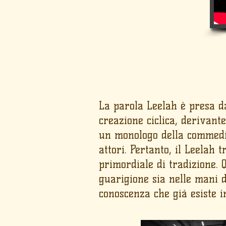
La parola Leelah è presa dal
creazione ciclica, derivante
un monologo della commedia 
attori. Pertanto, il Leelah 
primordiale di tradizione. Q
guarigione sia nelle mani d
conoscenza che già esiste i