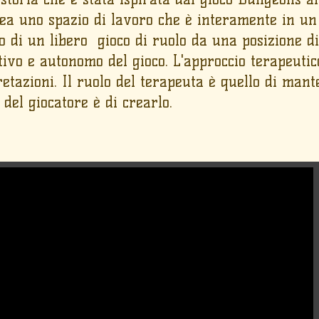
rea uno spazio di lavoro che è interamente in un 
to di un libero gioco di ruolo da una posizione di
tivo e autonomo del gioco. L'approccio terapeutic
retazioni. Il ruolo del terapeuta è quello di man
del giocatore è di crearlo.