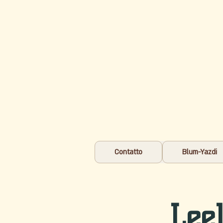
Contatto
Blum-Yazdi
Lee