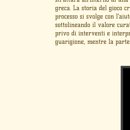
greca. La storia del gioco c
processo si svolge con l'aiu
sottolineando il valore cura
privo di interventi e interp
guarigione, mentre la parte 