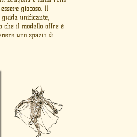
essere giocoso. Il
 guida unificante,
o che il modello offre è
tenere uno spazio di