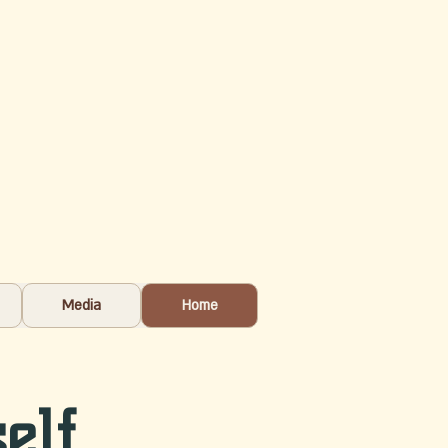
Media
Home
self