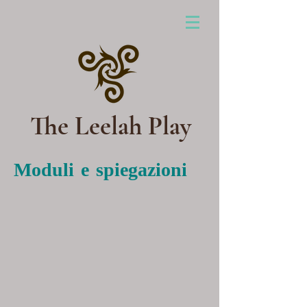
The Leelah Play
Moduli e spiegazioni