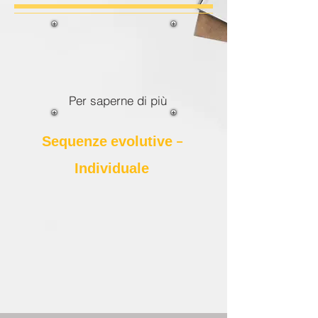
Per saperne di più
Sequenze evolutive -
Individuale