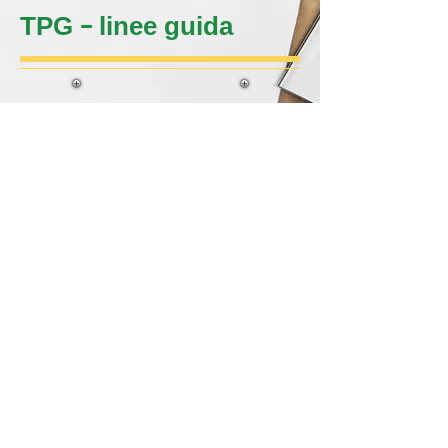
TPG - linee guida
Per saperne di più
Spiegazioni