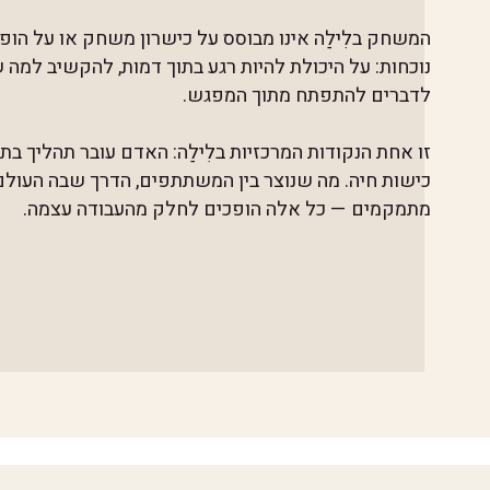
המשחק בלִילַה אינו מבוסס על כישרון משחק או על הופ
נוכחות: על היכולת להיות רגע בתוך דמות, להקשיב למה 
לדברים להתפתח מתוך המפגש.
זו אחת הנקודות המרכזיות בלִילַה: האדם עובר תהליך בת
כישות חיה. מה שנוצר בין המשתתפים, הדרך שבה העולם 
מתמקמים — כל אלה הופכים לחלק מהעבודה עצמה.