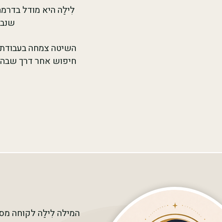
לִילַה היא מודל בדר
שנבנ
חיפוש אחר דרך שבה ת
המילה לִילַה לקוחה מ