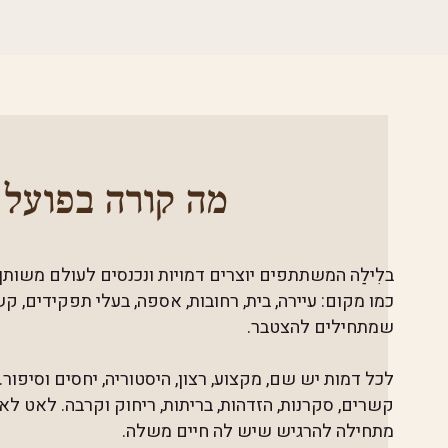
מה קורה בפועל ב
בלִילַה המשתתפים יוצרים דמויות ונכנסים לעולם משותף
כמו מקום: עיירה, בית, רחובות, אספה, בעלי תפקידים, קש
שמתחילים להצטבר.
לכל דמות יש שם, מקצוע, רצון, היסטוריה, יחסים וסיפור.
קשרים, סקרנות, הזדהות, בריתות, ריחוק וקרבה. לאט לא
מתחילה להרגיש שיש לה חיים משלה.