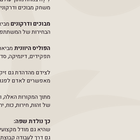
משחק מבוכים ודרקונים 
מבוכים ודרקונים
מביאי
הבחירות של המשתתפי
הפוליס היוונית
מביאה 
תפקידים, דינמיקה, סדר
לצידם מהדהדת גם זיק
מאפשרים לאדם לפגוש
מתוך המקורות האלה, 
של זהות, חירות, כוח, י
כך נולדת שפה:
שהיא גם מודל מקצועי 
גם דרך לעבודה קבוצתי