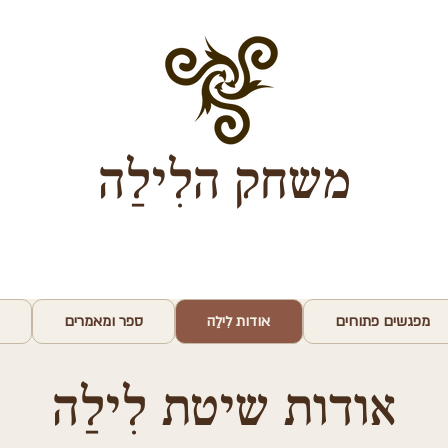
משחק הלִילַה
מפגשים פתוחים
אודות לִילַה
ספר ומאמרים
אודות שיטת לִילַה