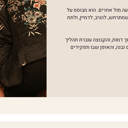
עה מול אחרים. הוא מבוסס על
שמתרחש, להגיב, לדמיין, ולתת
וך דמות, והקבוצה עוברת תהליך
נבנה, והאופן שבו תפקידים