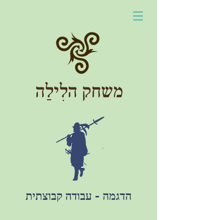
משחק הלִילַה
הדגמה - עבודה קבוצתית